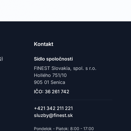
Kontakt
Q)
Sídlo spoločnosti
FINEST Slovakia, spol. s r.o.
Hollého 751/10
905 01 Senica
IČO: 36 261 742
+421 342 211 221
sluzby@finest.sk
Pondelok - Piatok: 8:00 - 17:00