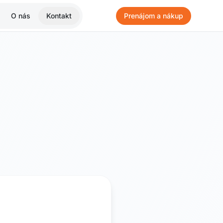
O nás
Kontakt
Prenájom a nákup