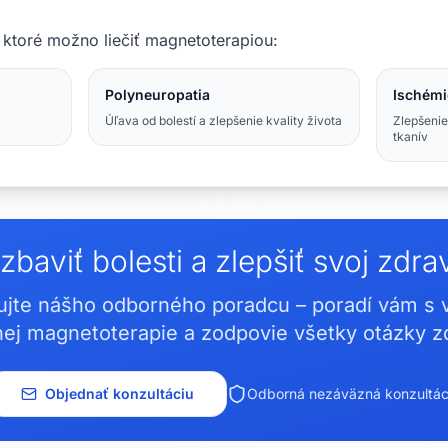
, ktoré možno liečiť magnetoterapiou:
Polyneuropatia
Ischémi
Úľava od bolestí a zlepšenie kvality života
Zlepšenie
tkanív
zbaviť bolesti a zlepšiť svoj zdra
ujte nášho odborného poradcu – poradí vám s
ej magnetoterapie a zodpovie všetky otázky 
Objednať konzultáciu
Odborná nezáväzná konzultác