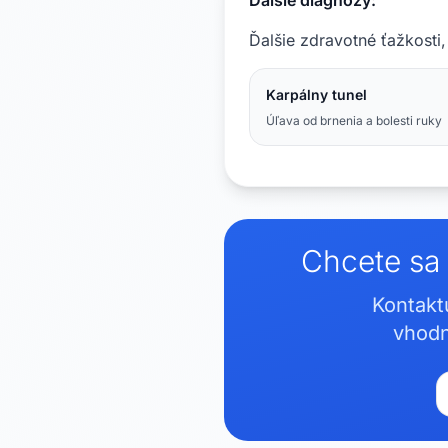
Ďalšie diagnózy:
Ďalšie zdravotné ťažkosti
Karpálny tunel
Úľava od brnenia a bolesti ruky
Chcete sa 
Kontakt
vhodn