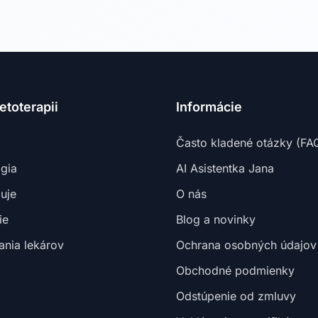
toterapii
Informácie
Často kladené otázky (FA
gia
AI Asistentka Jana
uje
O nás
ie
Blog a novinky
nia lekárov
Ochrana osobných údajov
Obchodné podmienky
Odstúpenie od zmluvy