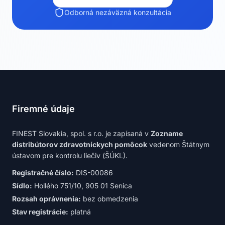
Odborná nezáväzná konzultácia
Firemné údaje
FINEST Slovakia, spol. s r.o. je zapísaná v
Zozname
distribútorov zdravotníckych pomôcok
vedenom Štátnym
ústavom pre kontrolu liečiv (ŠÚKL).
Registračné číslo:
DIS-00086
Sídlo:
Hollého 751/10, 905 01 Senica
Rozsah oprávnenia:
bez obmedzenia
Stav registrácie:
platná