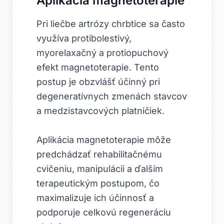
Aplikácia magnetoterapie
Pri liečbe artrózy chrbtice sa často
využíva protibolestivý,
myorelaxačný a protiopuchový
efekt magnetoterapie. Tento
postup je obzvlášť účinný pri
degeneratívnych zmenách stavcov
a medzistavcových platničiek.
Aplikácia magnetoterapie môže
predchádzať rehabilitačnému
cvičeniu, manipulácii a ďalším
terapeutickým postupom, čo
maximalizuje ich účinnosť a
podporuje celkovú regeneráciu