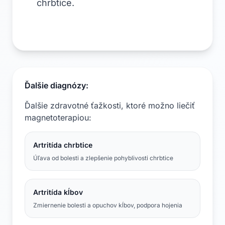
chrbtice.
Ďalšie diagnózy:
Ďalšie zdravotné ťažkosti, ktoré možno liečiť
magnetoterapiou:
Artritída chrbtice
Úľava od bolesti a zlepšenie pohyblivosti chrbtice
Artritída kĺbov
Zmiernenie bolesti a opuchov kĺbov, podpora hojenia