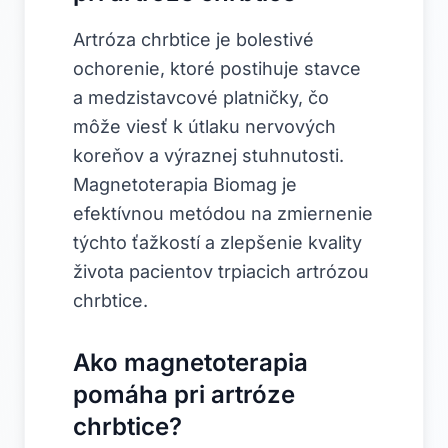
Artróza chrbtice je bolestivé
ochorenie, ktoré postihuje stavce
a medzistavcové platničky, čo
môže viesť k útlaku nervových
koreňov a výraznej stuhnutosti.
Magnetoterapia Biomag je
efektívnou metódou na zmiernenie
týchto ťažkostí a zlepšenie kvality
života pacientov trpiacich artrózou
chrbtice.
Ako magnetoterapia
pomáha pri artróze
chrbtice?