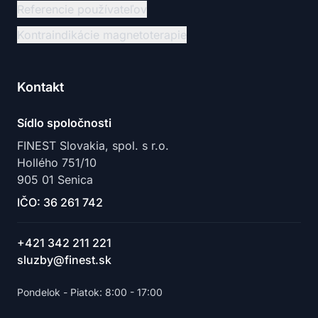
Referencie používateľov
Kontraindikácie magnetoterapie
Kontakt
Sídlo spoločnosti
FINEST Slovakia, spol. s r.o.
Hollého 751/10
905 01 Senica
IČO: 36 261 742
+421 342 211 221
sluzby@finest.sk
Pondelok - Piatok: 8:00 - 17:00