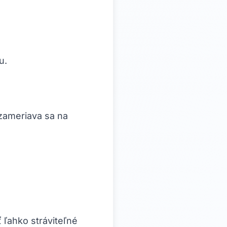
u.
 zameriava sa na
 ľahko stráviteľné