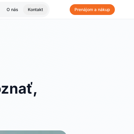
O nás
Kontakt
Prenájom a nákup
oznať,